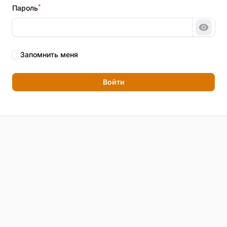
*
Пароль
Показ
Запомнить меня
Войти